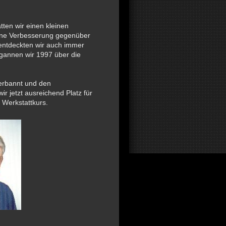
ten wir einen kleinen
eine Verbesserung gegenüber
entdeckten wir auch immer
gannen wir 1997 über die
verbannt und den
r jetzt ausreichend Platz für
n Werkstattkurs.