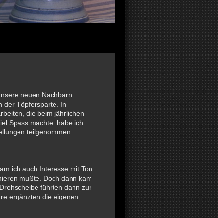
unsere neuen Nachbarn
 der Töpfersparte. In
rbeiten, die beim jährlichen
iel Spass machte, habe ich
ellungen teilgenommen.
am ich auch Interesse mit Ton
tionieren mußte. Doch dann kam
r Drehscheibe führten dann zur
re ergänzten die eigenen