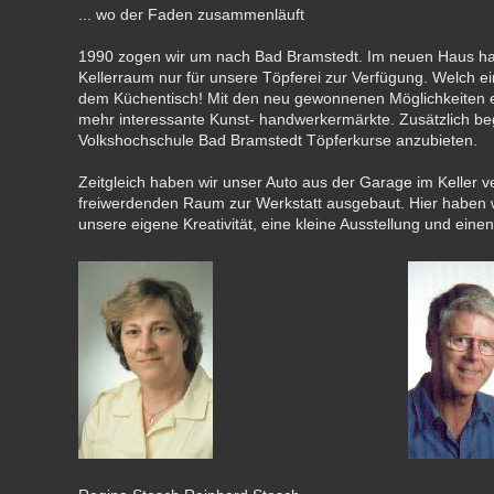
... wo der Faden zusammenläuft
1990 zogen wir um nach Bad Bramstedt. Im neuen Haus hat
Kellerraum nur für unsere Töpferei zur Verfügung. Welch 
dem Küchentisch! Mit den neu gewonnenen Möglichkeiten 
mehr interessante Kunst- handwerkermärkte. Zusätzlich be
Volkshochschule Bad Bramstedt Töpferkurse anzubieten.
Zeitgleich haben wir unser Auto aus der Garage im Keller 
freiwerdenden Raum zur Werkstatt ausgebaut. Hier haben wi
unsere eigene Kreativität, eine kleine Ausstellung und eine