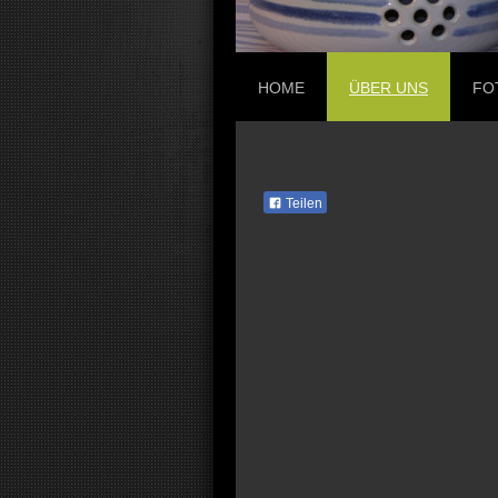
HOME
ÜBER UNS
FO
Teilen